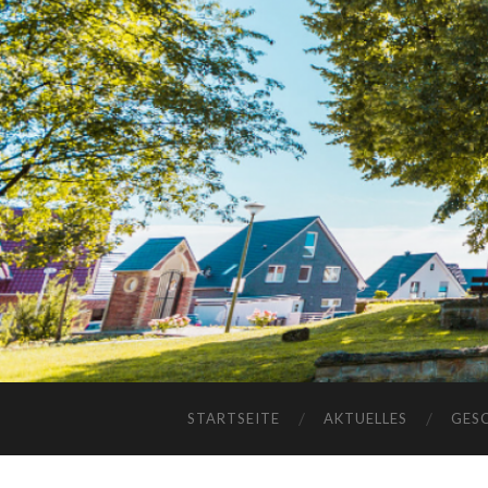
STARTSEITE
AKTUELLES
GES