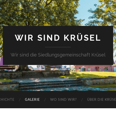
WIR SIND KRÜSEL
Wir sind die Siedlungsgemeinschaft Krüsel
CHICHTE
GALERIE
WO SIND WIR?
ÜBER DIE KRÜS