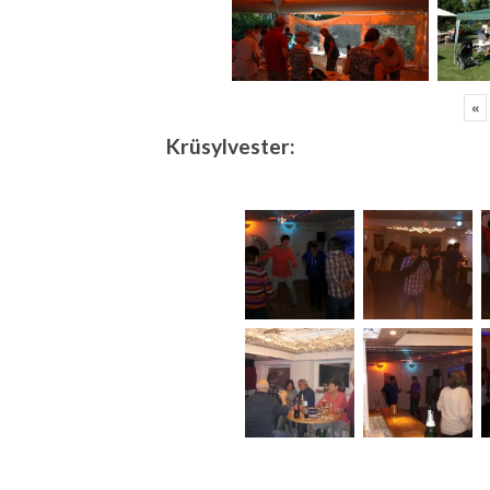
«
Krüsylvester: