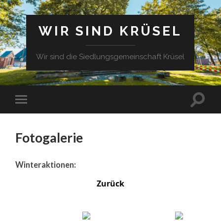
WIR SIND KRÜSEL
Wir sind die Siedlungsgemeinschaft Krüsel
Fotogalerie
Winteraktionen:
Zurück