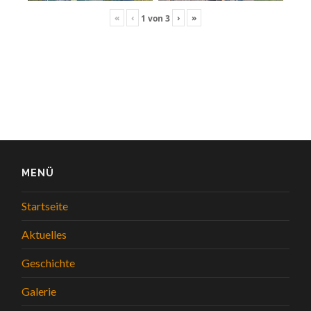
«
‹
›
»
1
von
3
MENÜ
Startseite
Aktuelles
Geschichte
Galerie