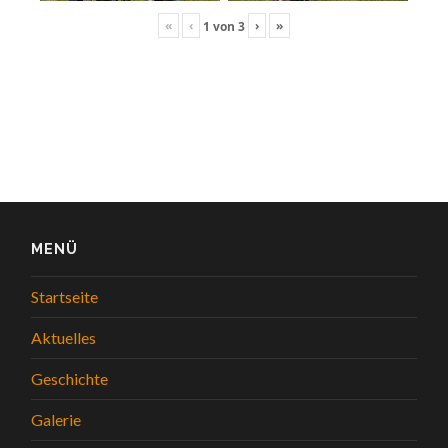
«
‹
›
»
1
von
3
MENÜ
Startseite
Aktuelles
Geschichte
Galerie