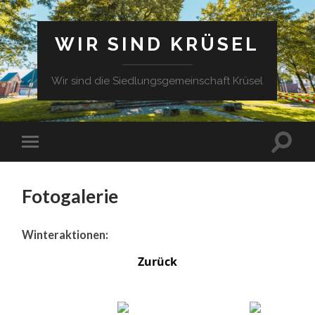
WIR SIND KRÜSEL
Wir sind die Siedlungsgemeinschaft Krüsel
Fotogalerie
Winteraktionen:
Zurück