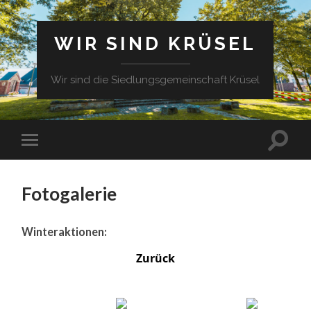
WIR SIND KRÜSEL
Wir sind die Siedlungsgemeinschaft Krüsel
Fotogalerie
Winteraktionen:
Zurück