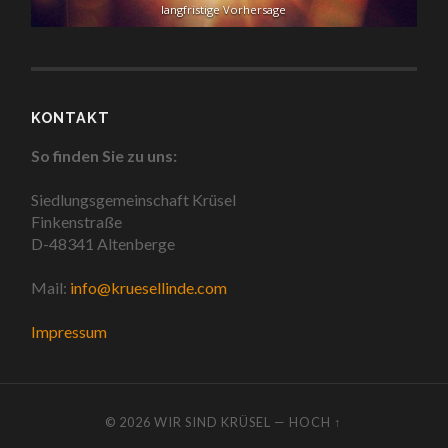
langfristige Vorhersage
KONTAKT
So finden Sie zu uns:
Siedlungsgemeinschaft Krüsel
Finkenstraße
D-48341 Altenberge
Mail:
info@kruesellinde.com
Impressum
© 2026
WIR SIND KRÜSEL
—
HOCH ↑