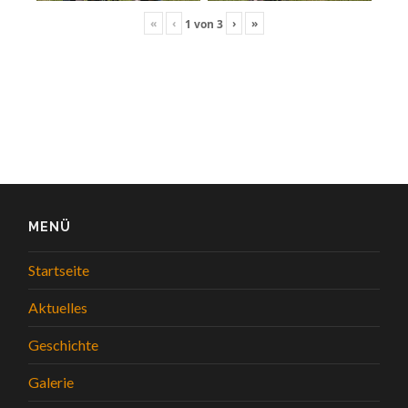
«
‹
›
»
1
von
3
MENÜ
Startseite
Aktuelles
Geschichte
Galerie