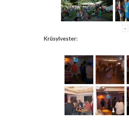
«
Krüsylvester: