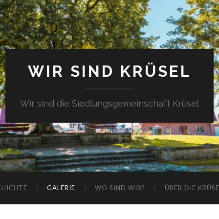
WIR SIND KRÜSEL
Wir sind die Siedlungsgemeinschaft Krüsel
CHICHTE
GALERIE
WO SIND WIR?
ÜBER DIE KRÜS