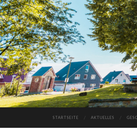
STARTSEITE
AKTUELLES
GES