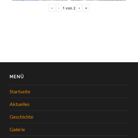
«
‹
›
»
1
von
2
MENÜ
Startseite
Aktuelles
Geschichte
Galerie