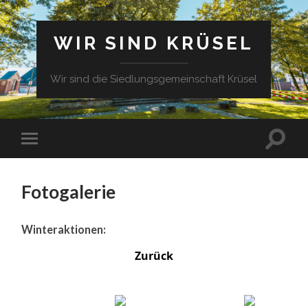
WIR SIND KRÜSEL
Wir sind die Siedlungsgemeinschaft Krüsel
Fotogalerie
Winteraktionen:
Zurück