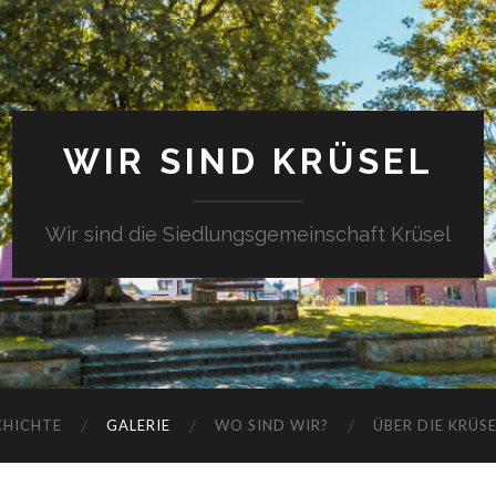
WIR SIND KRÜSEL
Wir sind die Siedlungsgemeinschaft Krüsel
CHICHTE
GALERIE
WO SIND WIR?
ÜBER DIE KRÜS