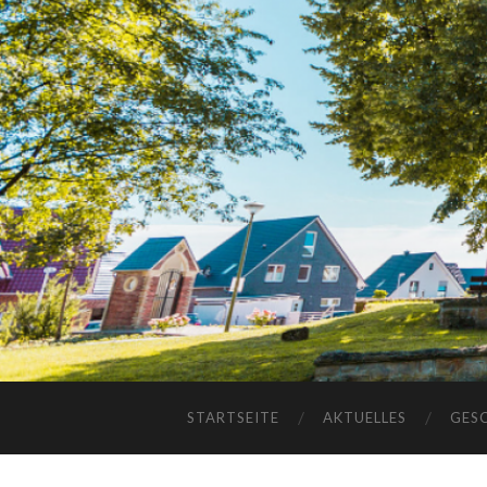
STARTSEITE
AKTUELLES
GES