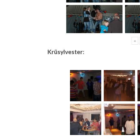
«
Krüsylvester: