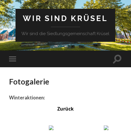
WIR SIND KRÜSEL
Wir sind die Siedlungsgemeinschaft Krüsel
Fotogalerie
Winteraktionen:
Zurück