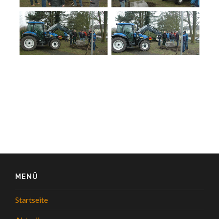
MENÜ
Startseite