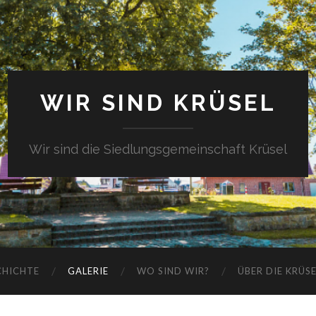
WIR SIND KRÜSEL
Wir sind die Siedlungsgemeinschaft Krüsel
CHICHTE
GALERIE
WO SIND WIR?
ÜBER DIE KRÜS