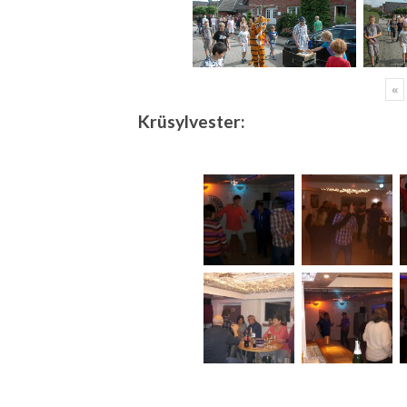
«
Krüsylvester: