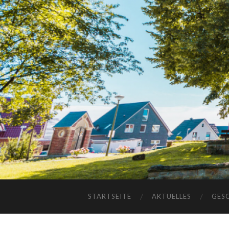
STARTSEITE
AKTUELLES
GES