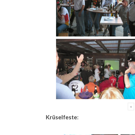
«
Krüselfeste: