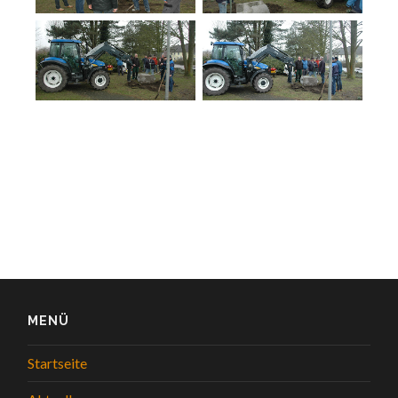
MENÜ
Startseite