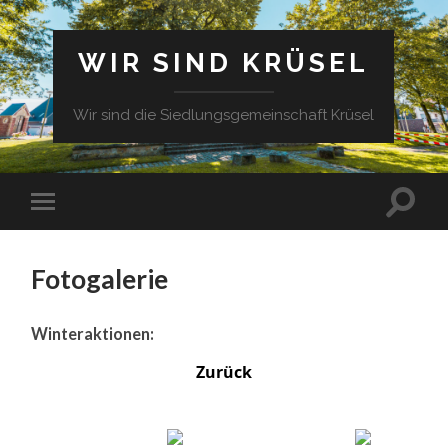
WIR SIND KRÜSEL
Wir sind die Siedlungsgemeinschaft Krüsel
Fotogalerie
Winteraktionen:
Zurück