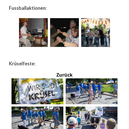
Fussballaktionen:
Krüselfeste:
Zurück