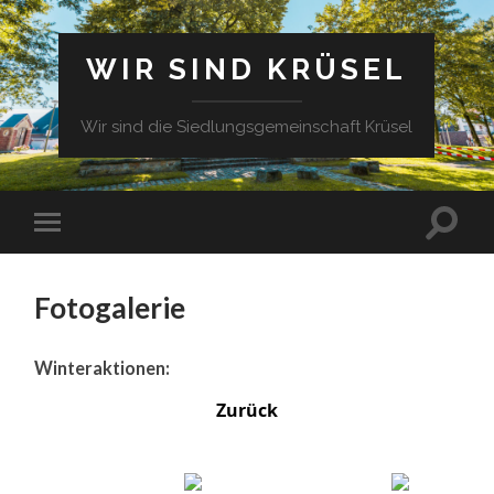
WIR SIND KRÜSEL
Wir sind die Siedlungsgemeinschaft Krüsel
Fotogalerie
Winteraktionen:
Zurück