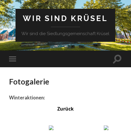
WIR SIND KRÜSEL
Wir sind die Siedlungsgemeinschaft Krüsel
Fotogalerie
Winteraktionen:
Zurück