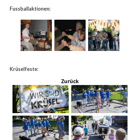
Fussballaktionen:
Krüselfeste:
Zurück