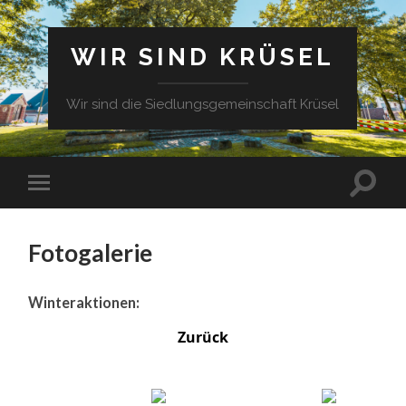
WIR SIND KRÜSEL
Wir sind die Siedlungsgemeinschaft Krüsel
Fotogalerie
Winteraktionen:
Zurück