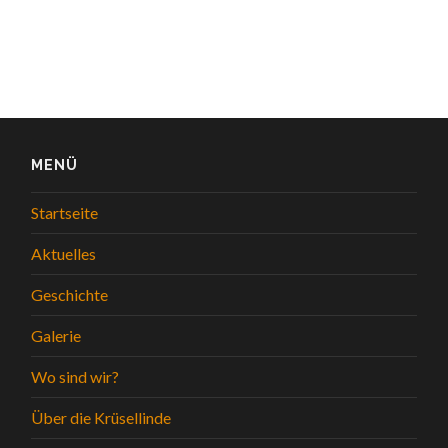
MENÜ
Startseite
Aktuelles
Geschichte
Galerie
Wo sind wir?
Über die Krüsellinde