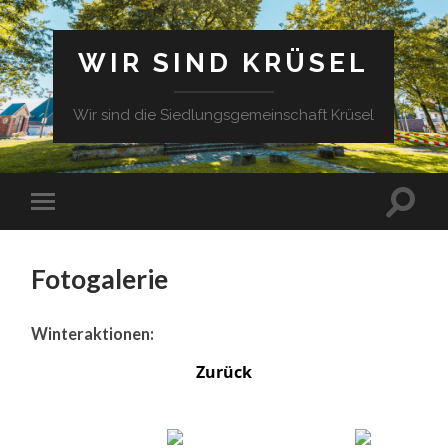
WIR SIND KRÜSEL
Wir sind die Siedlungsgemeinschaft Krüsel
Fotogalerie
Winteraktionen:
Zurück