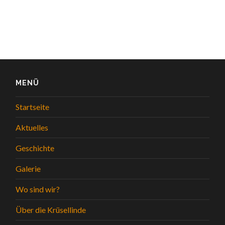
MENÜ
Startseite
Aktuelles
Geschichte
Galerie
Wo sind wir?
Über die Krüsellinde