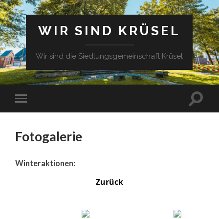
WIR SIND KRÜSEL
Wir sind die Siedlungsgemeinschaft Krüsel
Fotogalerie
Winteraktionen:
Zurück