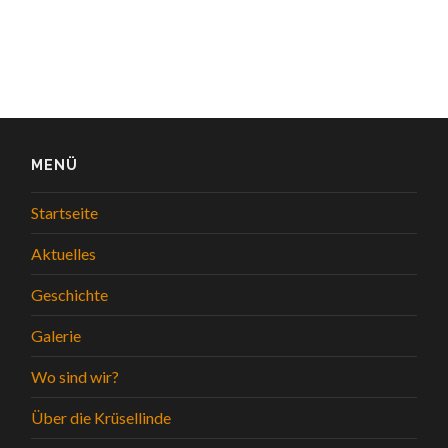
MENÜ
Startseite
Aktuelles
Geschichte
Galerie
Wo sind wir?
Über die Krüsellinde