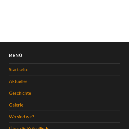
MENÜ
Startseite
Aktuelles
Geschichte
Galerie
Wo sind wir?
Über die Krüsellinde