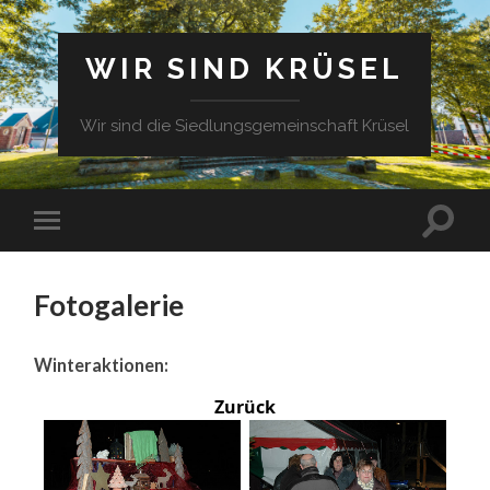
WIR SIND KRÜSEL
Wir sind die Siedlungsgemeinschaft Krüsel
Fotogalerie
Winteraktionen:
Zurück