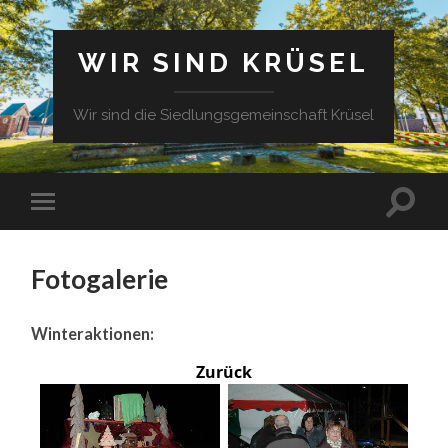
WIR SIND KRÜSEL
Wir sind die Siedlungsgemeinschaft Krüsel
Fotogalerie
Winteraktionen:
Zurück