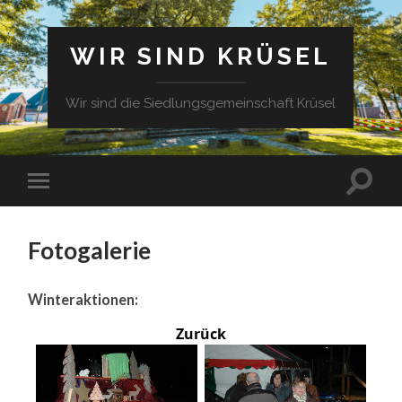
WIR SIND KRÜSEL
Wir sind die Siedlungsgemeinschaft Krüsel
Fotogalerie
Winteraktionen:
Zurück