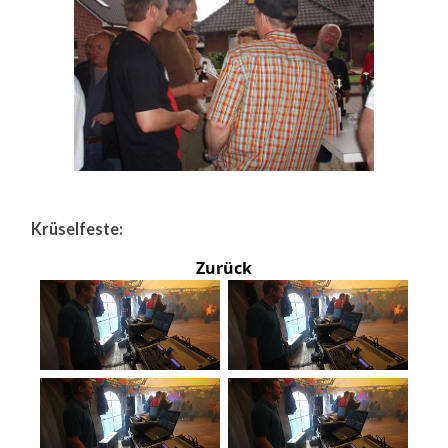
Krüselfeste:
Zurück