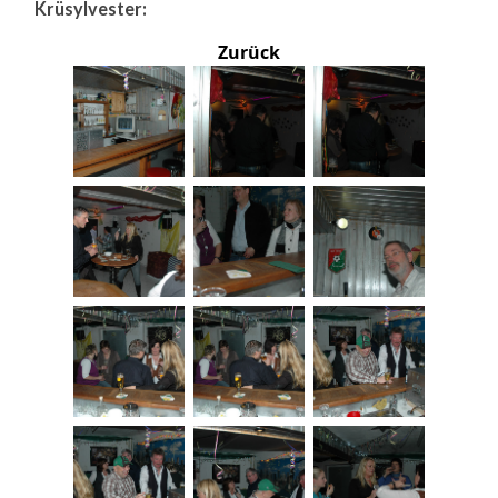
Krüsylvester:
Zurück