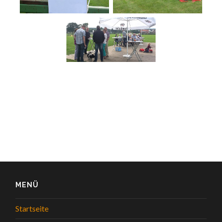
MENÜ
Startseite