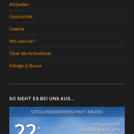
Aktuelles
Geschichte
Galerie
Wo sind wir?
Über die Krüsellinde
Könige & Bosse
SO SIEHT ES BEI UNS AUS...
SIEDLUNGSGEMEINSCHAFT KRÜSEL
22
Mäßig bewölkt
°
Luftfeuchtigkeit: 49%