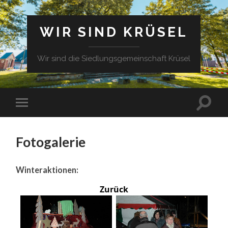
WIR SIND KRÜSEL
Wir sind die Siedlungsgemeinschaft Krüsel
Fotogalerie
Winteraktionen:
Zurück