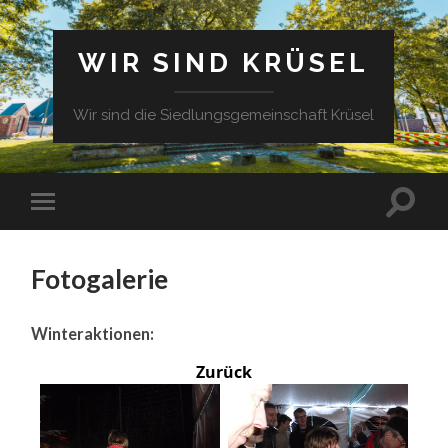
WIR SIND KRÜSEL
Wir sind die Siedlungsgemeinschaft Krüsel
Fotogalerie
Winteraktionen:
Zurück