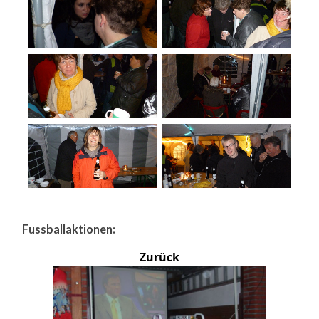
Fussballaktionen:
Zurück