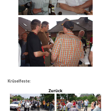
Krüselfeste:
Zurück