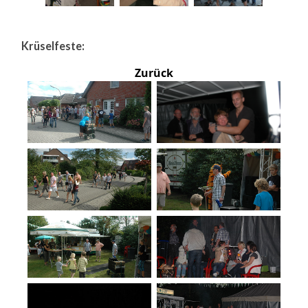
Krüselfeste:
Zurück