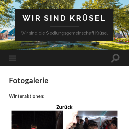
WIR SIND KRÜSEL
Wir sind die Siedlungsgemeinschaft Krüsel
Fotogalerie
Winteraktionen:
Zurück