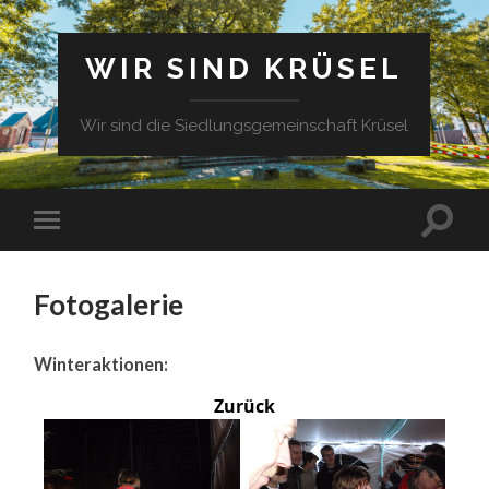
WIR SIND KRÜSEL
Wir sind die Siedlungsgemeinschaft Krüsel
Fotogalerie
Winteraktionen:
Zurück