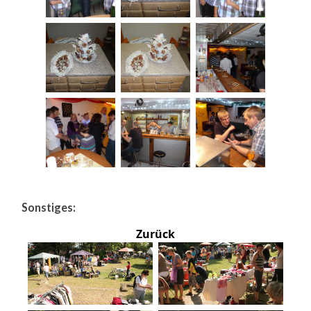
Sonstiges:
Zurück