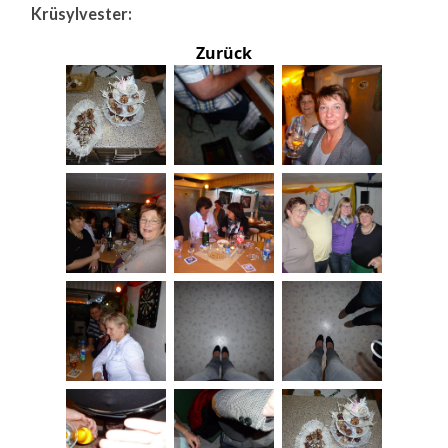
Krüsylvester:
Zurück