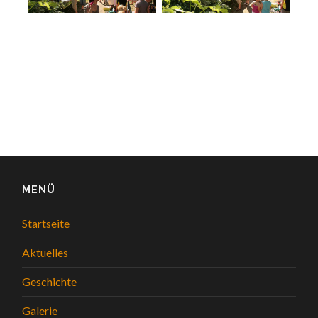
MENÜ
Startseite
Aktuelles
Geschichte
Galerie