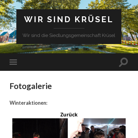
WIR SIND KRÜSEL
Wir sind die Siedlungsgemeinschaft Krüsel
Fotogalerie
Winteraktionen:
Zurück