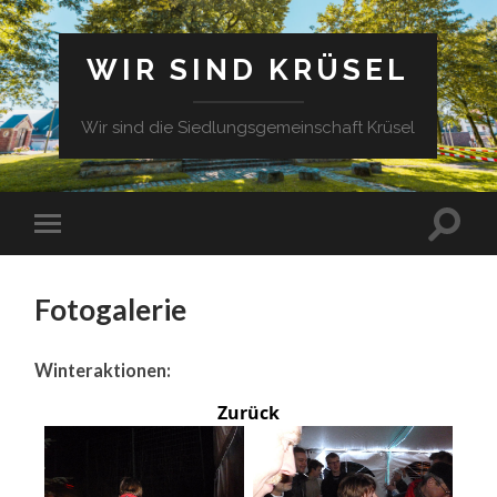
WIR SIND KRÜSEL
Wir sind die Siedlungsgemeinschaft Krüsel
Fotogalerie
Winteraktionen:
Zurück