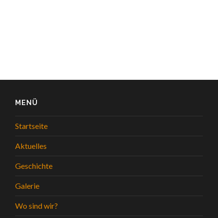
MENÜ
Startseite
Aktuelles
Geschichte
Galerie
Wo sind wir?