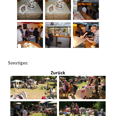
Sonstiges:
Zurück