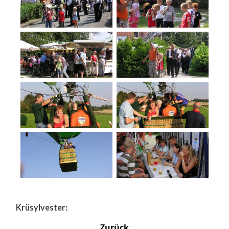
Krüsylvester:
Zurück