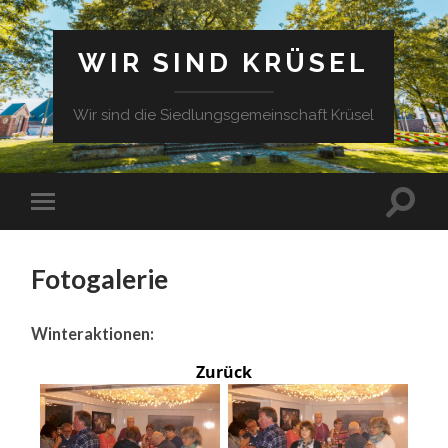
WIR SIND KRÜSEL
Wir sind die Siedlungsgemeinschaft Krüsel
Fotogalerie
Winteraktionen:
Zurück