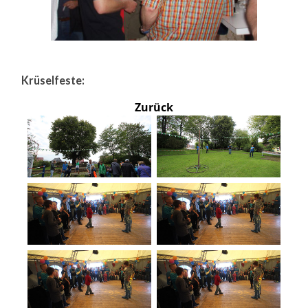
Krüselfeste:
Zurück