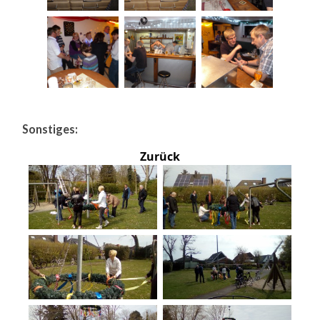
Sonstiges:
Zurück