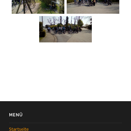
MENÜ
Startseite