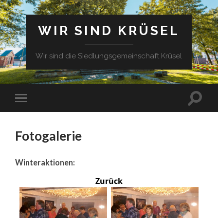
WIR SIND KRÜSEL
Wir sind die Siedlungsgemeinschaft Krüsel
Fotogalerie
Winteraktionen:
Zurück