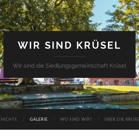
WIR SIND KRÜSEL
Wir sind die Siedlungsgemeinschaft Krüsel
CHICHTE
GALERIE
WO SIND WIR?
ÜBER DIE KRÜS