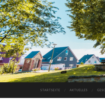
STARTSEITE
AKTUELLES
GES