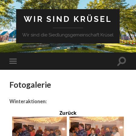
WIR SIND KRÜSEL
Wir sind die Siedlungsgemeinschaft Krüsel
Fotogalerie
Winteraktionen:
Zurück