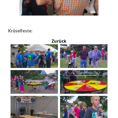
Krüselfeste:
Zurück