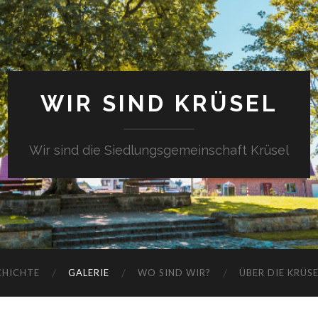
WIR SIND KRÜSEL
Wir sind die Siedlungsgemeinschaft Krüsel
CHICHTE
GALERIE
WO SIND WIR?
ÜBER DIE KRÜS