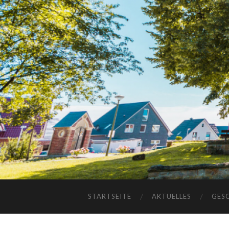
STARTSEITE
AKTUELLES
GES