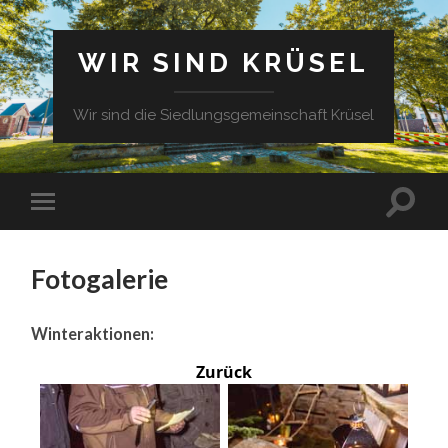
WIR SIND KRÜSEL
Wir sind die Siedlungsgemeinschaft Krüsel
Fotogalerie
Winteraktionen:
Zurück