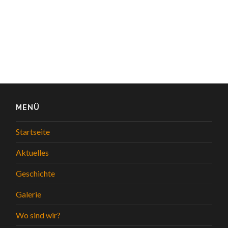
MENÜ
Startseite
Aktuelles
Geschichte
Galerie
Wo sind wir?