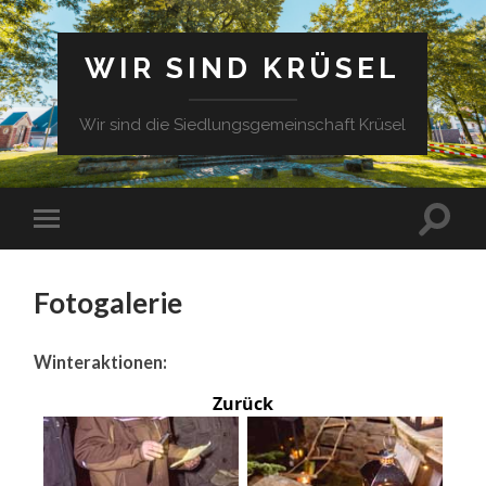
WIR SIND KRÜSEL
Wir sind die Siedlungsgemeinschaft Krüsel
Fotogalerie
Winteraktionen:
Zurück