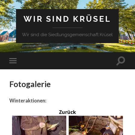
WIR SIND KRÜSEL
Wir sind die Siedlungsgemeinschaft Krüsel
Fotogalerie
Winteraktionen:
Zurück