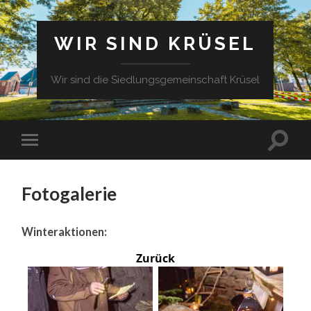
WIR SIND KRÜSEL
Wir sind die Siedlungsgemeinschaft Krüsel
Fotogalerie
Winteraktionen:
Zurück