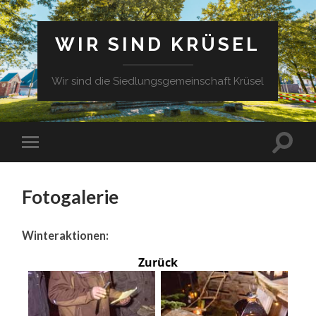
WIR SIND KRÜSEL
Wir sind die Siedlungsgemeinschaft Krüsel
Fotogalerie
Winteraktionen:
Zurück