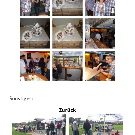
Sonstiges:
Zurück