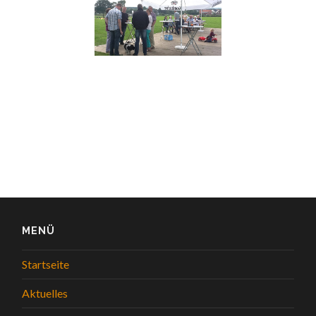
MENÜ
Startseite
Aktuelles