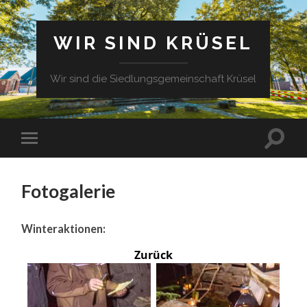
WIR SIND KRÜSEL
Wir sind die Siedlungsgemeinschaft Krüsel
Fotogalerie
Winteraktionen:
Zurück