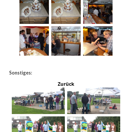
Sonstiges:
Zurück