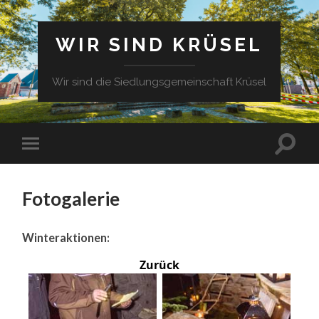
WIR SIND KRÜSEL
Wir sind die Siedlungsgemeinschaft Krüsel
Fotogalerie
Winteraktionen:
Zurück