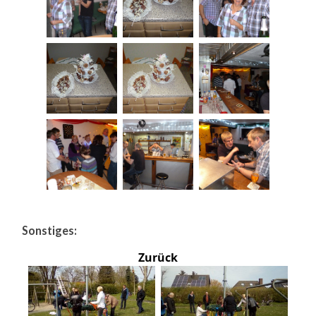
Sonstiges:
Zurück