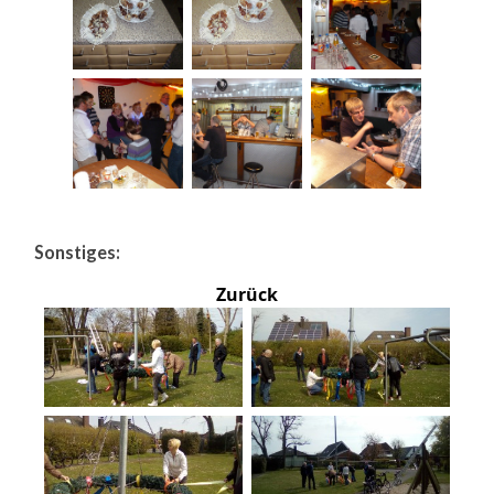
Sonstiges:
Zurück