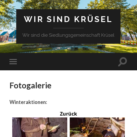
WIR SIND KRÜSEL
Wir sind die Siedlungsgemeinschaft Krüsel
Fotogalerie
Winteraktionen:
Zurück