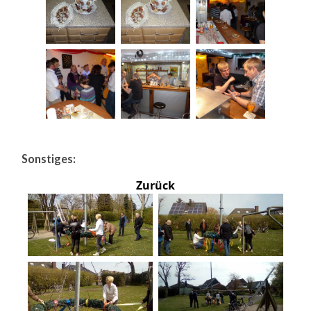
Sonstiges:
Zurück