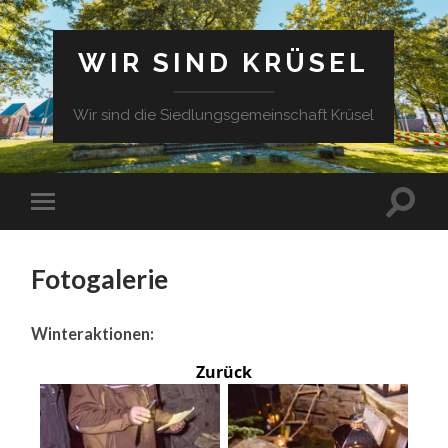
WIR SIND KRÜSEL
Wir sind die Siedlungsgemeinschaft Krüsel
Fotogalerie
Winteraktionen:
Zurück