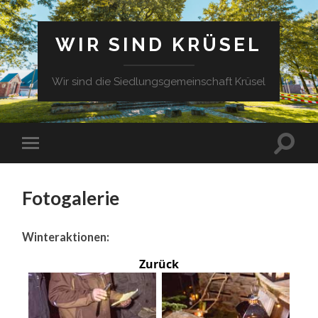
WIR SIND KRÜSEL
Wir sind die Siedlungsgemeinschaft Krüsel
Fotogalerie
Winteraktionen:
Zurück