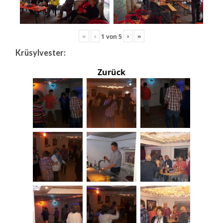
«
‹
›
»
1
von
5
Krüsylvester:
Zurück