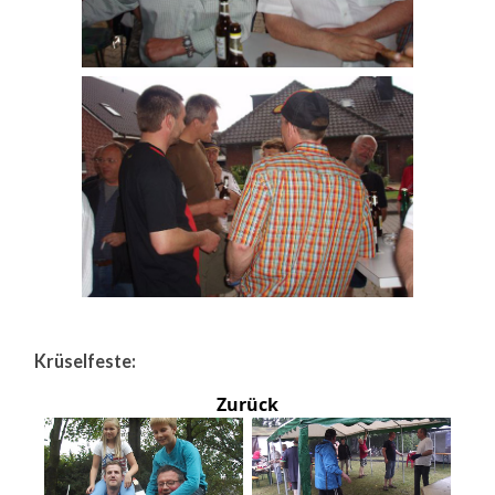
Krüselfeste:
Zurück