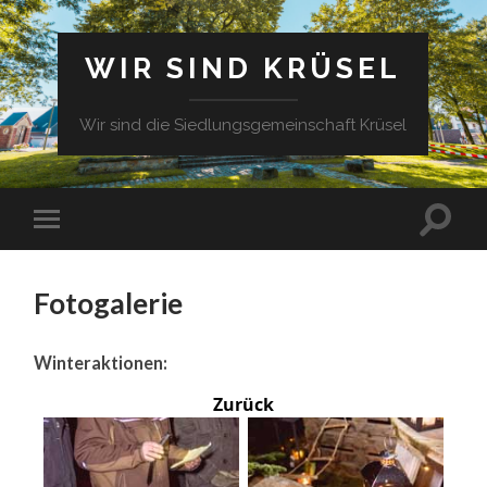
WIR SIND KRÜSEL
Wir sind die Siedlungsgemeinschaft Krüsel
Fotogalerie
Winteraktionen:
Zurück