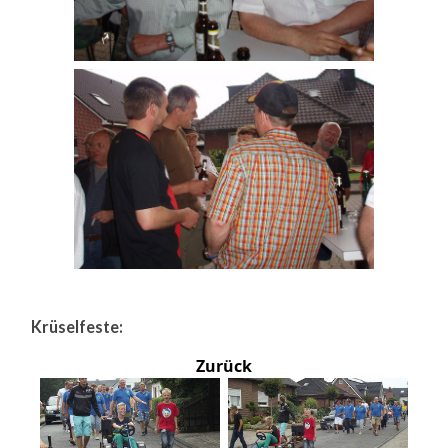
Krüselfeste:
Zurück