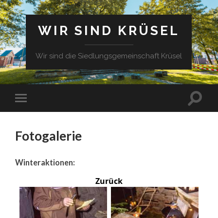
WIR SIND KRÜSEL
Wir sind die Siedlungsgemeinschaft Krüsel
Fotogalerie
Winteraktionen:
Zurück