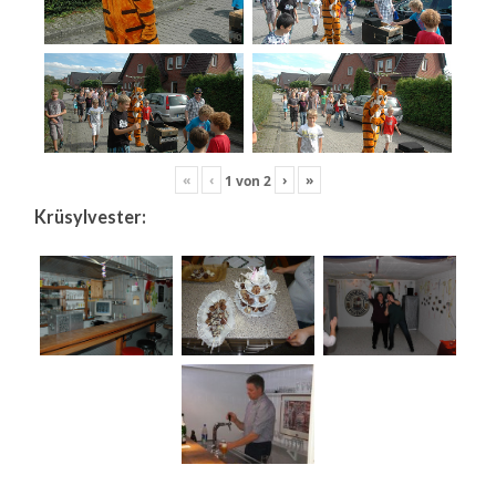
«
‹
›
»
1
von
2
Krüsylvester: