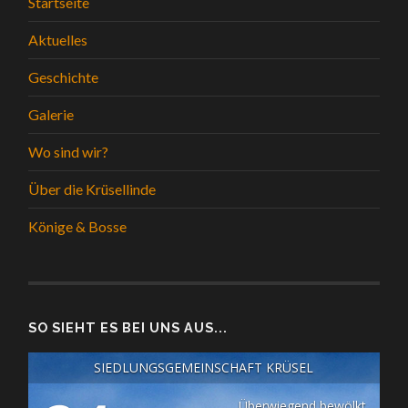
Startseite
Aktuelles
Geschichte
Galerie
Wo sind wir?
Über die Krüsellinde
Könige & Bosse
SO SIEHT ES BEI UNS AUS...
SIEDLUNGSGEMEINSCHAFT KRÜSEL
Überwiegend bewölkt