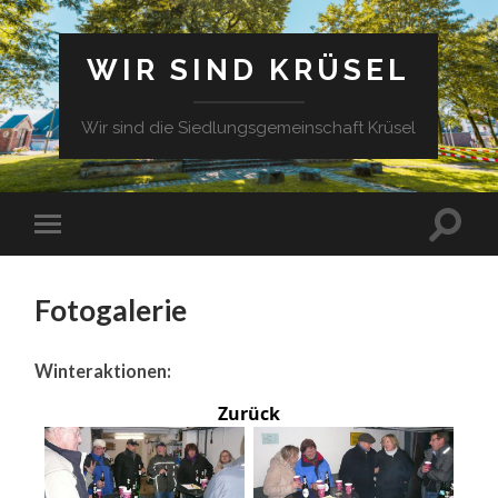
WIR SIND KRÜSEL
Wir sind die Siedlungsgemeinschaft Krüsel
Fotogalerie
Winteraktionen:
Zurück