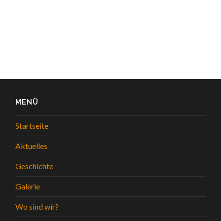
MENÜ
Startseite
Aktuelles
Geschichte
Galerie
Wo sind wir?