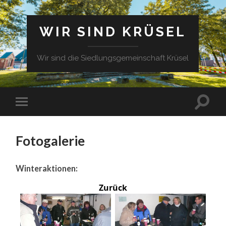
WIR SIND KRÜSEL
Wir sind die Siedlungsgemeinschaft Krüsel
Fotogalerie
Winteraktionen:
Zurück