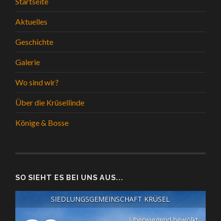
Startseite
Aktuelles
Geschichte
Galerie
Wo sind wir?
Über die Krüsellinde
Könige & Bosse
SO SIEHT ES BEI UNS AUS...
SIEDLUNGSGEMEINSCHAFT KRÜSEL
Überwiegend bewölkt