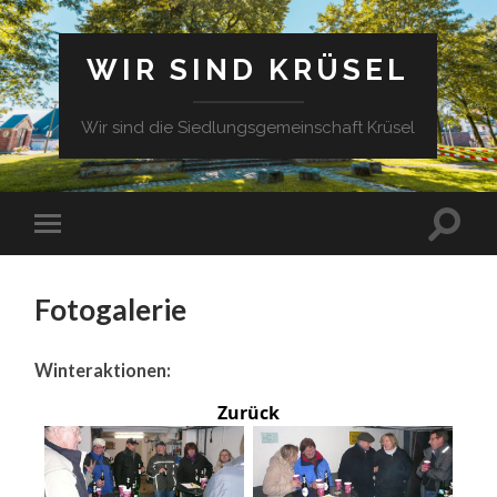
WIR SIND KRÜSEL
Wir sind die Siedlungsgemeinschaft Krüsel
Fotogalerie
Winteraktionen:
Zurück