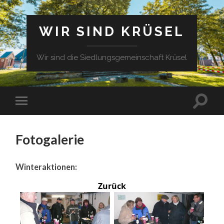
WIR SIND KRÜSEL
Wir sind die Siedlungsgemeinschaft Krüsel
Fotogalerie
Winteraktionen:
Zurück