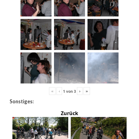
«
‹
›
»
1
von
3
Sonstiges:
Zurück