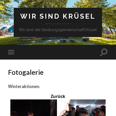
WIR SIND KRÜSEL
Wir sind die Siedlungsgemeinschaft Krüsel
Fotogalerie
Winteraktionen:
Zurück