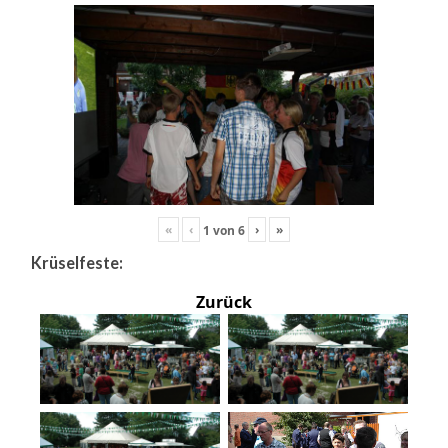
«
‹
›
»
1
von
6
Krüselfeste:
Zurück