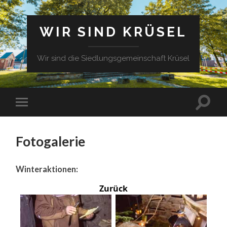
WIR SIND KRÜSEL
Wir sind die Siedlungsgemeinschaft Krüsel
Fotogalerie
Winteraktionen:
Zurück