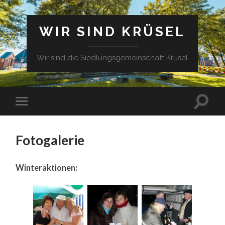
WIR SIND KRÜSEL
Wir sind die Siedlungsgemeinschaft Krüsel
Fotogalerie
Winteraktionen: