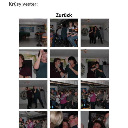
Krüsylvester:
Zurück