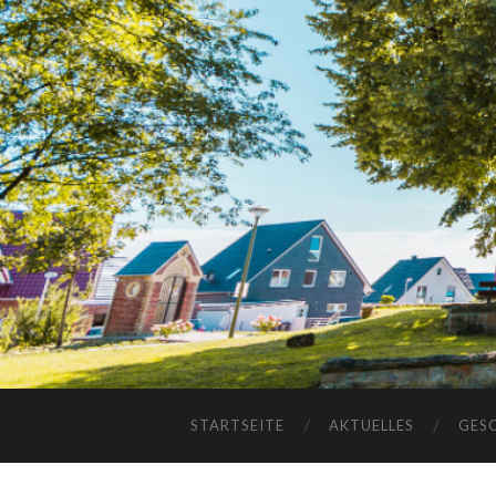
STARTSEITE
AKTUELLES
GES