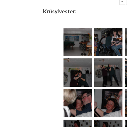
«
Krüsylvester: