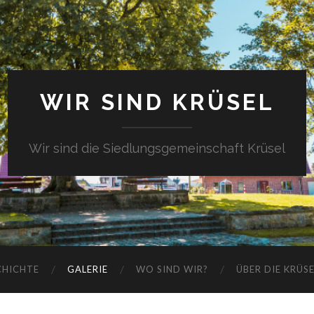
WIR SIND KRÜSEL
Wir sind die Siedlungsgemeinschaft Krüsel
CHICHTE
GALERIE
WO SIND WIR?
ÜBER DIE KRÜS