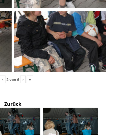
‹
›
»
2
von
6
Zurück