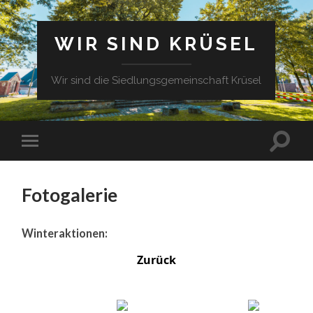
WIR SIND KRÜSEL
Wir sind die Siedlungsgemeinschaft Krüsel
Fotogalerie
Winteraktionen:
Zurück